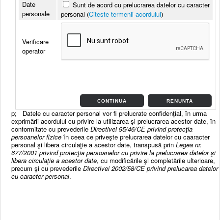
Date
Sunt de acord cu prelucrarea datelor cu caracter
personale
personal
(
Citeste termenii acordului
)
Verificare
operator
CONTINUA
RENUNTA
p; Datele cu caracter personal vor fi prelucrate confidenţial, în urma
exprimării acordului cu privire la utilizarea şi prelucrarea acestor date, în
conformitate cu prevederile
Directivei 95/46/CE privind protecţia
persoanelor fizice
în ceea ce priveşte prelucrarea datelor cu caaracter
personal şi libera circulaţie a acestor date, transpusă prin
Legea nr.
677/2001 privind protecţia persoanelor cu privire la prelucrarea datelor şi
libera circulaţie a acestor date
, cu modificările şi completările ulterioare,
precum şi cu prevederile
Directivei 2002/58/CE privind prelucarea datelor
cu caracter personal
.