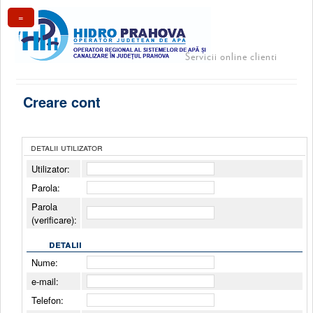
=
Servicii online clienti
Creare cont
detalii utilizator
Utilizator:
Parola:
Parola
(verificare):
detalii
Nume:
e-mail:
Telefon: