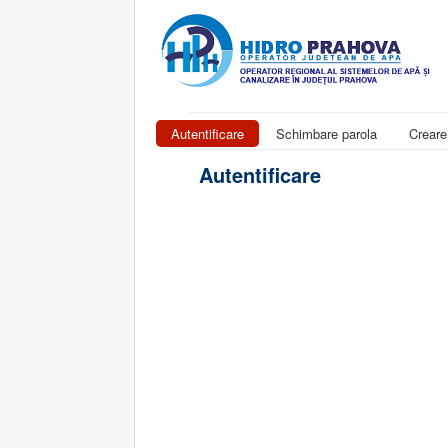
Autentificare
Schimbare parola
Creare
Autentificare