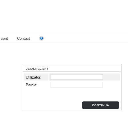
 cont
Contact
detalii client
Utilizator:
Parola:
CONTINUA