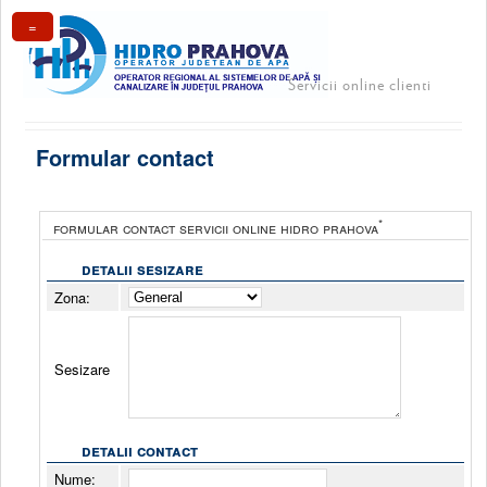
=
Servicii online clienti
Formular contact
*
formular contact servicii online hidro prahova
detalii sesizare
Zona:
Sesizare
detalii contact
Nume: