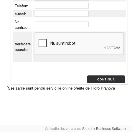
Telefon:
e-mail:
Nr.
contract:
Verificare
operator
CONTINUA
*
Sesizarile sunt pentru serviciile online oferite de Hidro Prahova
Aplicatie dezvoltata de
Simetrix Business Software